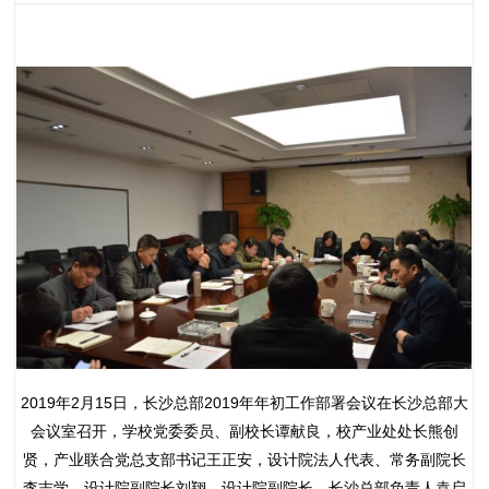
2019年2月15日，长沙总部2019年年初工作部署会议在长沙总部大
会议室召开，学校党委委员、副校长谭献良，校产业处处长熊创
贤，产业联合党总支部书记王正安，设计院法人代表、常务副院长
李志学，设计院副院长刘翔，设计院副院长、长沙总部负责人袁启