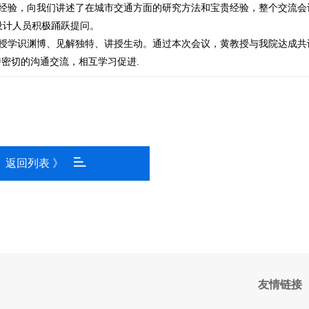
经验，向我们讲述了在城市交通方面的研究方法和宝贵经验，整个交流会
设计人员积极踊跃提问。
授学识渊博、见解独特、讲授生动。通过本次会议，黄教授与我院达成共
密切的沟通交流，相互学习促进.
返回列表 》
友情链接