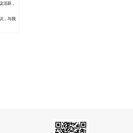
议活跃，
识，与我