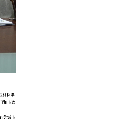
程材料学
门和市政
有关城市