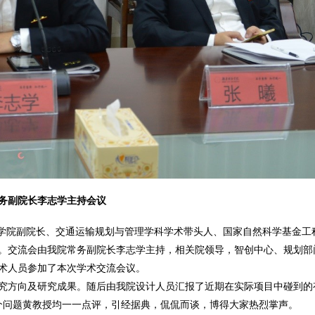
务副院长李志学主持会议
程学院副院长、交通运输规划与管理学科学术带头人、国家自然科学基金工
。交流会由我院常务副院长李志学主持，相关院领导，智创中心、规划部
术人员参加了本次学术交流会议。
究方向及研究成果。随后由我院设计人员汇报了近期在实际项目中碰到的
个问题黄教授均一一点评，引经据典，侃侃而谈，博得大家热烈掌声。