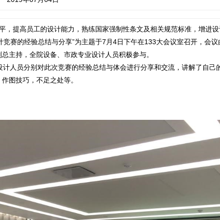
平，提高员工的设计能力，熟练国家强制性条文及相关规范标准，增进设
计竞赛的经验总结与分享”为主题于7月4日下午在133大会议室召开，会
副总主持，全院设备、市政专业设计人员积极参与。
业设计人员分别对此次竞赛的经验总结与体会进行分享和交流，讲解了自己
、作图技巧，不足之处等。