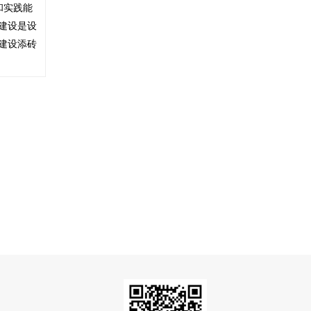
和实践能
建设是设
建设添砖