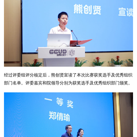
经过评委组评分核定后，熊创贤宣读了本次比赛获奖选手及优秀组织
部门名单。评委嘉宾和院领导分别为获奖选手及优秀组织部门颁奖。