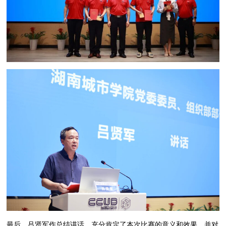
最后，吕贤军作总结讲话，充分肯定了本次比赛的意义和效果，并对