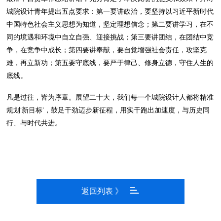
城院设计青年提出五点要求：第一要讲政治，要坚持以习近平新时代
中国特色社会主义思想为知道，坚定理想信念；第二要讲学习，在不
同的境遇和环境中自立自强、迎接挑战；第三要讲团结，在团结中竞
争，在竞争中成长；第四要讲奉献，要自觉增强社会责任，攻坚克
难，再立新功；第五要守底线，要严于律己、修身立德，守住人生的
底线。
凡是过往，皆为序章。展望二十大，我们每一个城院设计人都将精准
规划‘新目标’，鼓足干劲迈步新征程，用实干跑出加速度，与历史同
行、与时代共进。
返回列表 》