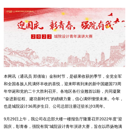
本网讯（通讯员 郑倩瑜）金秋时节，是硕果收获的季节，全党全军
和全国各族人民满怀丰收的喜悦，迎来即将到来的新中国建国73周
年华诞和党的二十大胜利召开。各地区各行业翘首以盼，共同凝聚
“奋进新征程、建功新时代”的磅礴力量，信心满怀憧憬未来。今年，
也是城院设计36周岁生日、公司总部注册迁驻长沙3周年。
9月29日上午，我公司在总部大楼一楼报告厅隆重召开2022年度“迎
国庆，彰青春，强院有我”城院设计青年演讲大赛，旨在以昂扬饱满