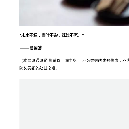
“未来不迎，当时不杂，既过不恋。”
—— 曾国藩
（本网讯通讯员 郑倩瑜、陈申奥 ）不为未来的未知焦虑，
院长吴颖的处世之道。