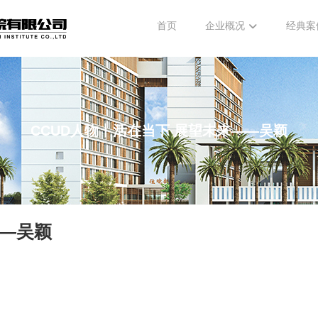
首页
企业概况
经典案
CCUD人物丨活在当下 展望未来——吴颖
——吴颖