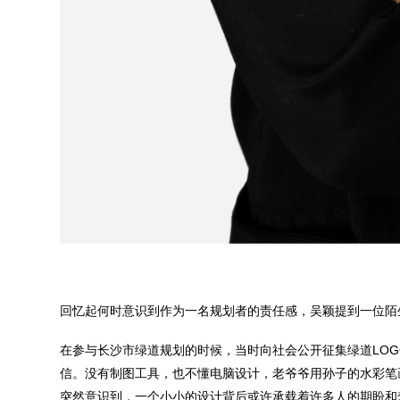
回忆起何时意识到作为一名规划者的责任感，吴颖提到一位陌
在参与长沙市绿道规划的时候，当时向社会公开征集绿道LO
信。没有制图工具，也不懂电脑设计，老爷爷用孙子的水彩笔
突然意识到，一个小小的设计背后或许承载着许多人的期盼和