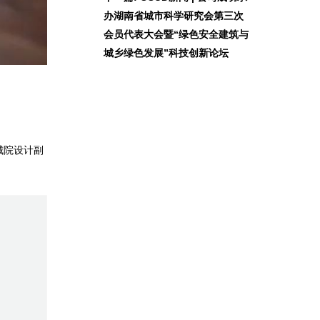
办湖南省城市科学研究会第三次
会员代表大会暨“绿色安全建筑与
城乡绿色发展”科技创新论坛
城院设计副