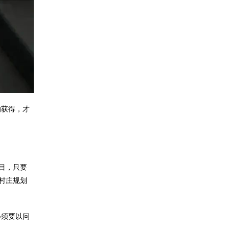
的获得，才
目，只要
村庄规划
必须要以问