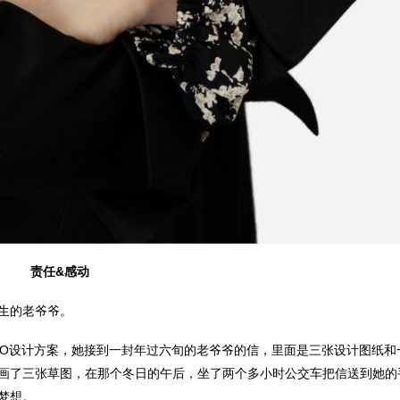
责任&感动
生的老爷爷。
GO设计方案，她接到一封年过六旬的老爷爷的信，里面是三张设计图纸和
画了三张草图，在那个冬日的午后，坐了两个多小时公交车把信送到她的
梦想。