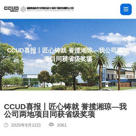
CCUD喜报丨匠心铸就 誉揽湘琼—我公司两地
项目同获省级奖项
CCUD喜报丨匠心铸就 誉揽湘琼—我
公司两地项目同获省级奖项
2025年9月12日
2061