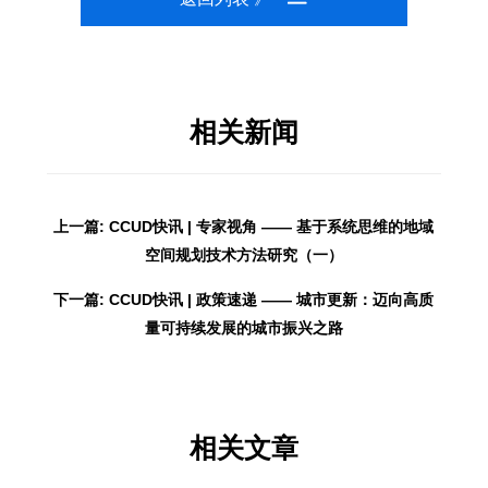
相关新闻
上一篇: CCUD快讯 | 专家视角 —— 基于系统思维的地域
空间规划技术方法研究（一）
下一篇: CCUD快讯 | 政策速递 —— 城市更新：迈向高质
量可持续发展的城市振兴之路
相关文章