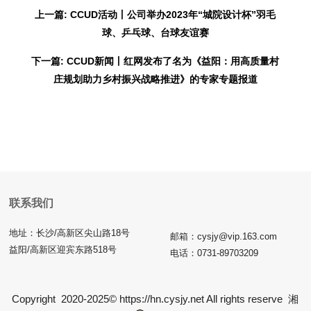
上一篇: CCUD活动丨公司举办2023年“城院设计杯”羽毛
球、乒乓球、台球友谊赛
下一篇: CCUD新闻丨红网发布了名为《益阳：用高质量村
庄规划助力乡村振兴战略推进》的专家专题报道
联系我们
地址：长沙/高新区尖山路18号
邮箱：cysjy@vip.163.com
益阳/高新区迎宾东路518号
电话：0731-89703209
Copyright 2020-2025© https://hn.cysjy.net All rights reserve
湘