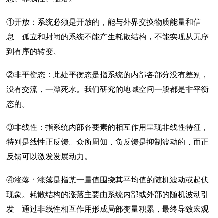
①开放：系统必须是开放的，能与外界交换物质能量和信
息，孤立和封闭的系统不能产生耗散结构，不能实现从无序
到有序的转变。
②非平衡态：此处平衡态是指系统的内部各部分没有差别，
没有交流，一潭死水。我们研究的地域空间一般都是非平衡
态的。
③非线性：指系统内部各要素的相互作用呈现非线性特征，
特别是线性正反馈。众所周知，负反馈是抑制波动的，而正
反馈可以激发发展动力。
④涨落：涨落是指某一量值围绕其平均值的随机波动或起伏
现象。耗散结构的涨落主要由系统内部或外部的随机波动引
发，通过非线性相互作用形成局部变量积累，最终导致宏观