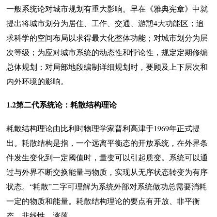
一般系统论对城市规划有重大影响。早在《雅典宪章》中就
提出将城市划分为居住、工作、交通、游憩4大功能区；追
求科学的空间布局以求得最大化整体功能；对城市划分为层
次等级；为应对城市系统的动态性和悖论性，规定定期修编
总体规划；对局部地段编制详细规划时，要顾及上下层次和
内外环境的影响。
1.2第二代系统论：耗散结构理论
耗散结构理论由比利时物理学家普利高津于1969年正式提
出。耗散结构是指，一个远离平衡态的开放系统，在外界条
件发生变化到一定阈值时，量变可以引起质变。系统可以通
过与外界不断交换能量与物质，实现从无序状态转变为有序
状态。“耗散”二字可理解为系统外部对系统做功总需要消耗
一定的物质和能量。耗散结构理论的要点有开放、非平衡
态、非线性、涨落。