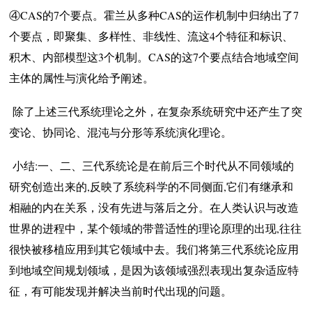
④CAS的7个要点。霍兰从多种CAS的运作机制中归纳出了7
个要点，即聚集、多样性、非线性、流这4个特征和标识、
积木、内部模型这3个机制。CAS的这7个要点结合地域空间
主体的属性与演化给予阐述。
除了上述三代系统理论之外，在复杂系统研究中还产生了突
变论、
协同论
、混沌与分形等系统演化理论。
小结:一、二、三代系统论是在前后三个时代从不同领域的
研究创造出来的,反映了系统科学的不同侧面,它们有继承和
相融的内在关系，没有先进与落后之分。在人类认识与改造
世界的进程中，某个领域的带普适性的理论原理的出现,往往
很快被移植应用到其它领域中去。我们将第三代系统论应用
到地域空间规划领域，是因为该领域强烈表现出复杂适应特
征，有可能发现并解决当前时代出现的问题。