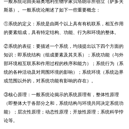
一般系统论
由美籍奥地利生物学家贝塔朗菲所创立（萨多夫
斯基）。一般系统论阐述了如下一些重要概念：
①
系统的定义
：系统是由两个以上具有有机联系，相互作用
的要素组成，具有特定结构、功能、行为和环境的整体。
②系统的表征：要描述一个系统，均须提出以下四个方面的
知识：即系统结构（组成要素及其关系）；系统功能（与外
部环境相互联系和作用过程的秩序和能力）；系统行为（系
统的各种活动及对周围环境的影响）；系统环境（系统边界
或范围以外的，对系统功能有影响的存在）。
③核心原理：一般系统论揭示的系统原理有，整体性原理
（即整体大于各部分之和，系统结构与环境共同决定系统功
能）；层次性原理；动态性原理；开放性原理；系统
科学悖
论
等。