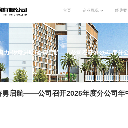
首页
企业概况
经典案
聚力·锐意进取·奋勇启航——公司召开2025年度
奋勇启航——公司召开2025年度分公司年