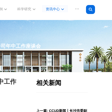
例
科学研究
资讯中心
分公司年中工作座谈会
中工作
相关新闻
上一篇: CCUD新闻丨长沙市委副