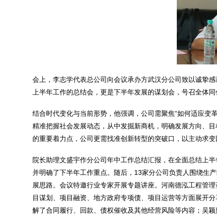
会上，李志学代表总公司向会议承办方武汉分公司致以诚挚感
上半年工作的总结会，更是下半年发展的谋划会，号召全体同
结合时代变化与当前形势，他强调，公司需聚焦“如何适应变
精准把握社会发展动态，从中发掘新商机，明确发展方向、目
的重要着力点，公司更需找准创新转型的突破口，以主动求变
院长助理文盛宇作分公司年中工作总结汇报，在全面总结上半
并明确了下半年工作重点。随后，13家分公司负责人围绕生
展思路。会议特邀行业专家开展专题讲座。河南德泓工程管理
目谋划、项目融资、地方政府专项债、项目运营等方面展开分
解了合同履行、回款、债权催收及其他经营风险等内容；吴颖