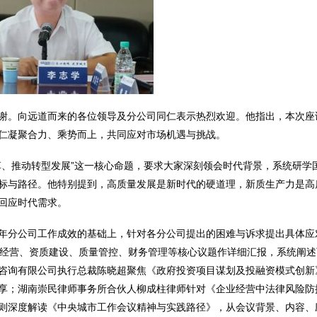
谢。向远道而来的各位领导及分公司同仁表示热烈欢迎。他指出，本次座
仁凝聚合力、乘势而上，共同应对市场机遇与挑战。
革、推动转型发展”这一核心命题，要求大家深刻领会时代背景，系统研学
标与路径。他特别提到，高质量发展是新时代的硬道理，新质生产力是高
回应时代需求。
年分公司工作成效的基础上，针对各分公司提出的困难与诉求提出具体应
产经营、资质建设、质量管控、财务管理等核心议题作详细汇报，系统阐述
咨询有限公司执行总裁陈晓超聚焦《政府投资项目谋划及投融资模式创新
享；湖南崇民律师事务所合伙人柳成柱律师针对《企业经营中法律风险防
则深度解读《中央城市工作会议精神与实践路径》，从会议背景、内容、