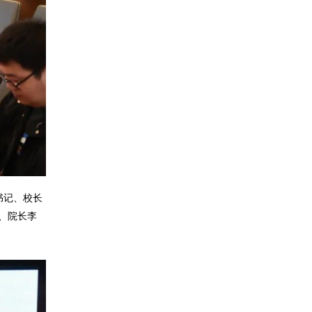
书记、校长
、院长李