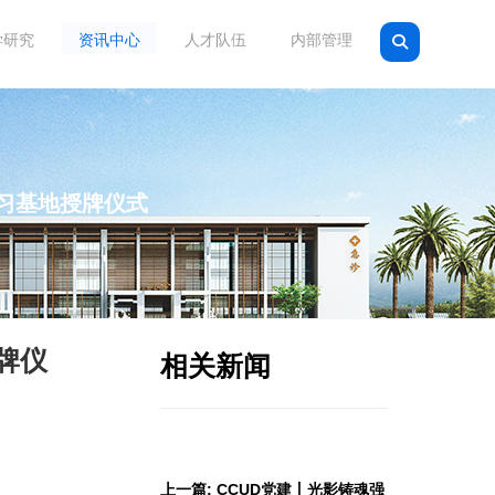
学研究
资讯中心
人才队伍
内部管理
习基地授牌仪式
牌仪
相关新闻
上一篇: CCUD党建丨光影铸魂强