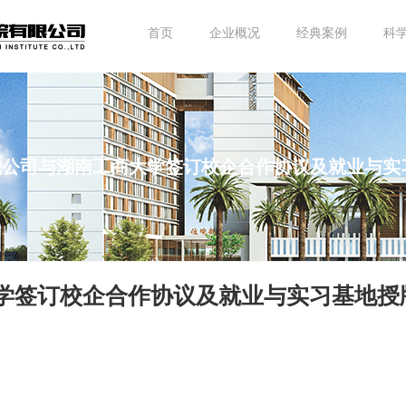
首页
企业概况
经典案例
科
丨我公司与湖南工商大学签订校企合作协议及就业与实
大学签订校企合作协议及就业与实习基地授