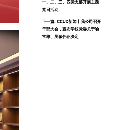
一、二、三、四党支部开展主题
党日活动
下一篇: CCUD新闻丨我公司召开
干部大会，宣布学校党委关于喻
常雄、吴颖任职决定