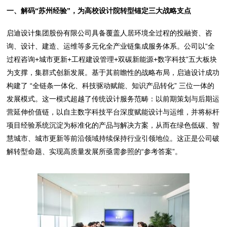
一、解码“苏州经验”，为高校设计院转型锚定三大战略支点
启迪设计集团股份有限公司具备覆盖人居环境全过程的投融资、咨
询、设计、建造、运维等多元化全产业链集成服务体系。公司以“全
过程咨询+城市更新+工程建设管理+双碳新能源+数字科技”五大板块
为支撑，集群式创新发展。基于其前瞻性的战略布局，启迪设计成功
构建了 “全链条一体化、科技驱动赋能、知识产品转化” 三位一体的
发展模式。这一模式超越了传统设计服务范畴：以前期策划与后期运
营延伸价值链，以自主数字科技平台深度赋能设计与运维，并将标杆
项目经验系统沉淀为标准化的产品与解决方案，从而在绿色低碳、智
慧城市、城市更新等前沿领域持续保持行业引领地位。这正是公司破
解转型命题、实现高质量发展所亟需参照的“参考答案”。