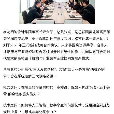
在与启迪设计集团董事长查金荣、总裁张斌、副总裁顾苗龙等高层领
导的深度交流中，基于战略对标与深度共识，双方达成一致意见，计
划于2026年正式签订战略合作协议。未来将围绕资源共享、合作人
才培养与产业链资源整合等领域开展系统性协作，共同探索符合新时
代要求的高校设计机构与行业领军企业协同发展新模式。
考察紧扣公司深化“三大发展路径”、攻坚“四大业务方向”的核心需
求，旨在系统破解三大战略命题：
模式之问：在增量转存量的时代，高校设计院如何构建“策划-设计-运
营”的全链条服务能力？
技术之问：如何将人工智能、数字孪生等前沿技术，深度融合到规划
设计业务中，形成差异化竞争力？