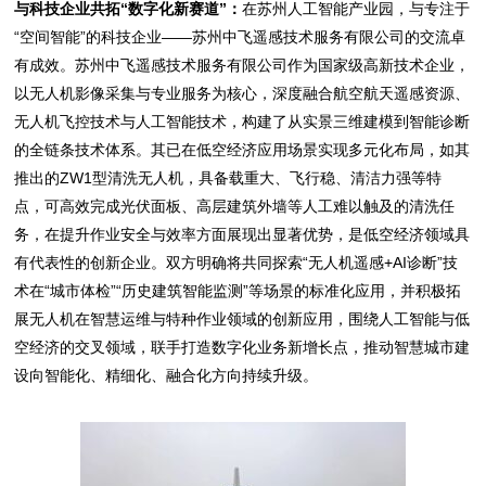
与科技企业共拓“数字化新赛道”：
在苏州
人工智能产业园
，与专注于
“空间智能”的科技企业——苏州中飞遥感技术服务有限公司的交流卓
有成效。
苏州中飞遥感技术服务有限公司
作为国家级高新技术企业，
以无人机影像采集与专业服务为核心，深度融合航空航天遥感资源、
无人机飞控技术与人工智能技术，构建了从实景三维建模到智能诊断
的全链条技术体系。其已在低空经济应用场景实现多元化布局，如其
推出的ZW1型清洗无人机，具备载重大、飞行稳、清洁力强等特
点，可高效完成光伏面板、高层建筑外墙等人工难以触及的清洗任
务，在提升作业安全与效率方面展现出显著优势，是低空经济领域具
有代表性的创新企业。双方明确将共同探索“无人机遥感+AI诊断”技
术在“城市体检”“历史建筑智能监测”等场景的标准化应用，并积极拓
展无人机在智慧运维与特种作业领域的创新应用，围绕人工智能与低
空经济的交叉领域，联手打造数字化业务新增长点，推动智慧城市建
设向智能化、精细化、融合化方向持续升级。