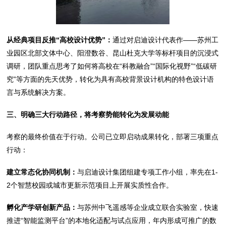
从经典项目反推“高校设计优势”：
通过对启迪设计代表作——苏州工
业园区北部文体中心、阳澄数谷、昆山杜克大学等标杆项目的沉浸式
调研，团队重点思考了如何将高校在“科教融合”“国际化视野”“低碳研
究”等方面的先天优势，转化为具有高校背景设计机构的特色设计语
言与系统解决方案。
三、明确三大行动路径，将考察势能转化为发展动能
考察的最终价值在于行动。公司已立即启动成果转化，部署三项重点
行动：
建立常态化协同机制：
与启迪设计集团组建专项工作小组，率先在1-
2个智慧校园或城市更新示范项目上开展实质性合作。
孵化产学研创新产品：
与苏州中飞遥感等企业成立联合实验室，快速
推进“智能监测平台”的本地化适配与试点应用，年内形成可推广的数