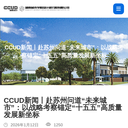
CCUD新闻丨赴苏州问道“未来城市”：以战略考
察锚定“十五五”高质量发展新坐标
CCUD新闻丨赴苏州问道“未来城
市”：以战略考察锚定“十五五”高质量
发展新坐标
2026年1月12日
1250