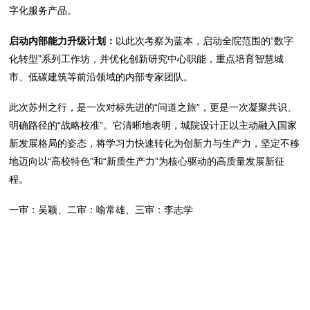
字化服务产品。
启动内部能力升级计划：
以此次考察为蓝本，启动全院范围的“数字
化转型”系列工作坊，并优化创新研究中心职能，重点培育智慧城
市、低碳建筑等前沿领域的内部专家团队。
此次苏州之行，是一次对标先进的“问道之旅”，更是一次凝聚共识、
明确路径的“战略校准”。它清晰地表明，城院设计正以主动融入国家
新发展格局的姿态，将学习力快速转化为创新力与生产力，坚定不移
地迈向以“高校特色”和“新质生产力”为核心驱动的高质量发展新征
程。
一审：吴颖、二审：喻常雄、三审：李志学