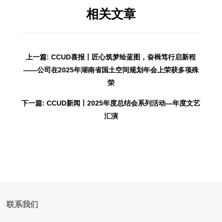
相关文章
上一篇: CCUD喜报丨匠心筑梦绘蓝图，奋楫笃行启新程
——公司在2025年湖南省国土空间规划年会上荣获多项殊
荣
下一篇: CCUD新闻丨2025年度总结会系列活动—年度文艺
汇演
联系我们