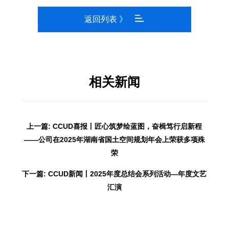
返回列表 》
相关新闻
上一篇: CCUD喜报丨匠心筑梦绘蓝图，奋楫笃行启新程
——公司在2025年湖南省国土空间规划年会上荣获多项殊
荣
下一篇: CCUD新闻丨2025年度总结会系列活动—年度文艺
汇演