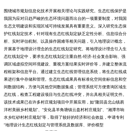
围绕城市规划信息化技术开展相关理论与实践研究。生态红线保护是
我国为应对日趋严峻的生态环境问题而出台的一项重要制度，对我国
生态文明建设和实现区域可持续发展具有重要意义。深入研究生态保
护红线划定技术，针对现有生态红线划定缺乏定性分析、信息综合分
析、实时评估机制、以及操作困难等相关问题，引入地理设计概念，
开展基于地理设计理念的生态红线划定研究。将地理设计理念引入生
态红线划定中，要求生态红线划定注重自然-经济-社会复合影响、强
调区域虚拟空间环境建设、重视方案结果实时评价等，并建立整体流
程框架和信息平台。通过建立生态红线管理信息系统，将生态红线成
果进行集中存储和管理。生态红线成果具有标准化空间坐标信息和空
间数据结构，方便与其他空间数据集成；管理系统可方便查询区域生
态红线，检查工程建设项目与生态红线冲突，并出具相关证明文件。
该技术成果已在许多村庄规划项目中开展应用，如“隆回县北山镇易
洋村美丽乡村规划”、“安化县羊角塘镇云盘村村庄规划”、“湘潭市响
水乡红砂村村庄规划”等，取得了较好的经济和社会效益，申请专利
“地理设计生态红线划定与管理系统及数据库、评价模型