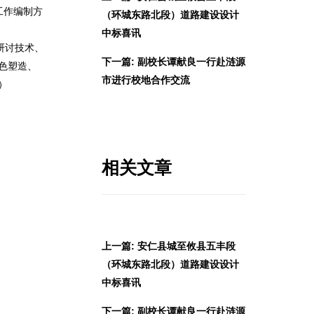
工作编制方
（环城东路北段）道路建设设计
中标喜讯
研讨技术、
下一篇: 副校长谭献良一行赴涟源
色塑造、
市进行校地合作交流
）
相关文章
上一篇: 安仁县城至攸县五丰段
（环城东路北段）道路建设设计
中标喜讯
下一篇: 副校长谭献良一行赴涟源