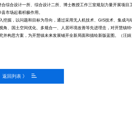
整合综合设计一所、综合设计二所、博士教授工作三室规划力量开展项目
沙县市场起着积极作用。
入挖掘，以问题和目标为导向，通过采用无人机技术、GIS技术、集成与
视角、国土空间优化、多规合一、人居环境改善等先进理念，对开慧镇特
究并构思方案，为开慧镇未来发展铺开全新局面和描绘新版蓝图。（汪娟
返回列表 》