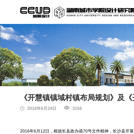
《开
《开慧镇镇域村镇布局规划》及《
2016年6月24日
3156
2016年6月12日，根据长县政办函70号文件精神，长沙