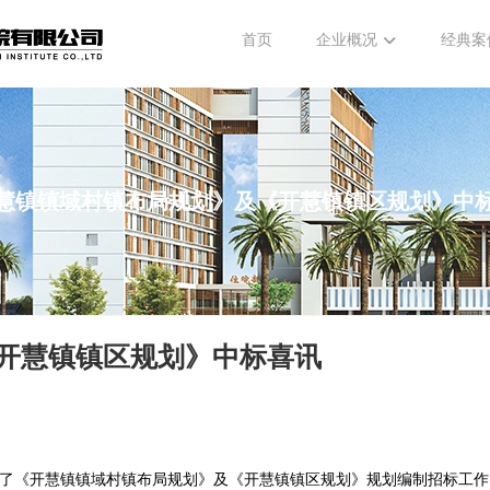
首页
企业概况
经典案
慧镇镇域村镇布局规划》及《开慧镇镇区规划》中
开慧镇镇区规划》中标喜讯
县开展了《开慧镇镇域村镇布局规划》及《开慧镇镇区规划》规划编制招标工