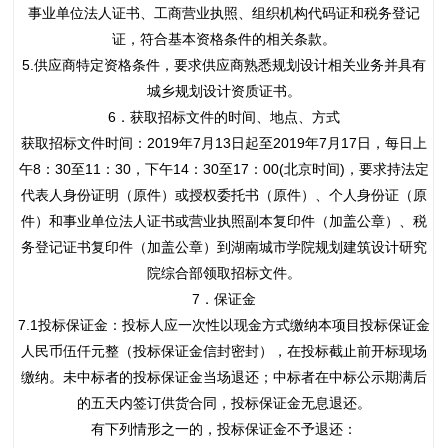
事业单位法人证书、工商营业执照、组织机构代码证和税务登记
证，符合基本资格条件的相关条款。
5.供应商特定资格条件，要求供应商熟悉规划设计相关业务并具有
城乡规划设计资质证书。
6．获取招标文件的时间、地点、方式
获取招标文件时间：2019年7月13日起至2019年7月17日，每日上
午8：30至11：30，下午14：30至17：00(北京时间)，要求持法定
代表人身份证明（原件）或授权委托书（原件）、个人身份证（原
件）和事业单位法人证书或营业执照副本复印件（加盖公章）、税
务登记证书复印件（加盖公章）到湖南城市学院规划建筑设计研究
院综合部领取招标文件。
7．保证金
7.1投标保证金：投标人应一次性以现金方式缴纳本项目投标保证金
人民币伍仟元整（投标保证金信封密封），在投标截止前开标现场
缴纳。未中标者的投标保证金当场退还；中标者在中标公示期满后
的五天内签订供货合同，投标保证金无息退还。
有下列情形之一的，投标保证金不予退还：