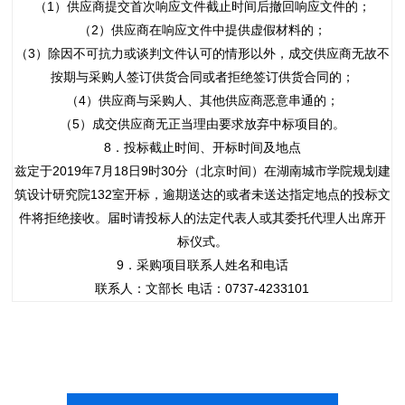
（1）供应商提交首次响应文件截止时间后撤回响应文件的；
（2）供应商在响应文件中提供虚假材料的；
（3）除因不可抗力或谈判文件认可的情形以外，成交供应商无故不
按期与采购人签订供货合同或者拒绝签订供货合同的；
（4）供应商与采购人、其他供应商恶意串通的；
（5）成交供应商无正当理由要求放弃中标项目的。
8．投标截止时间、开标时间及地点
兹定于2019年7月18日9时30分（北京时间）在湖南城市学院规划建
筑设计研究院132室开标，逾期送达的或者未送达指定地点的投标文
件将拒绝接收。届时请投标人的法定代表人或其委托代理人出席开
标仪式。
9．采购项目联系人姓名和电话
联系人：文部长 电话：0737-4233101