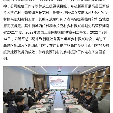
神，公司组建工作专班并成立援疆项目组，奔赴新疆开展高昌区新城
片区西门村、葡萄镇布拉克村、鄯善县辟展镇乔克塔木村3个村的乡
村振兴规划编制工作，其编制成果得到了湖南省援疆指挥部和当地政
府高度肯定。其中新城西门村和布拉克村乡村振兴规划先后荣获湖南
省2021年度、2022年度国土空间规划优秀案例二等奖。2022年7月
14日，习近平总书记来到新疆吐鲁番市考察乡村振兴建设，走进了
高昌区新城片区新城西门村，在红石榴广场高度赞扬了西门村的乡村
振兴建设取得的成效，并称赞西门村的乡村振兴工作走在了全国前
列。