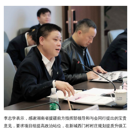
李志学表示，感谢湖南省援疆前方指挥部领导和与会同行提出的宝贵
意见，要求项目组提高政治站位，在新城西门村村庄规划提质升级工