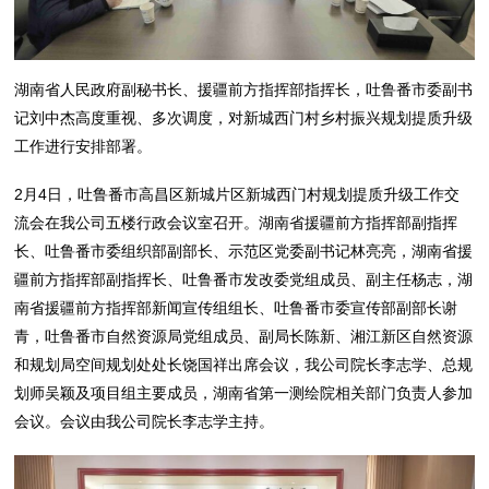
湖南省人民政府副秘书长、援疆前方指挥部指挥长，吐鲁番市委副书
记刘中杰高度重视、多次调度，对新城西门村乡村振兴规划提质升级
工作进行安排部署。
2月4日，吐鲁番市高昌区新城片区新城西门村规划提质升级工作交
流会在我公司五楼行政会议室召开。湖南省援疆前方指挥部副指挥
长、吐鲁番市委组织部副部长、示范区党委副书记林亮亮，湖南省援
疆前方指挥部副指挥长、吐鲁番市发改委党组成员、副主任杨志，湖
南省援疆前方指挥部新闻宣传组组长、吐鲁番市委宣传部副部长谢
青，吐鲁番市自然资源局党组成员、副局长陈新、湘江新区自然资源
和规划局空间规划处处长饶国祥出席会议，我公司院长李志学、总规
划师吴颖及项目组主要成员，湖南省第一测绘院相关部门负责人参加
会议。会议由我公司院长李志学主持。