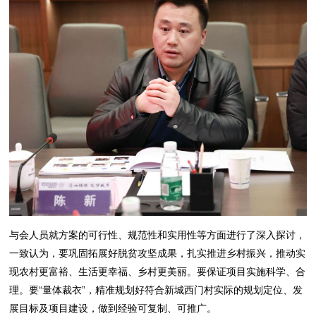
与会人员就方案的可行性、规范性和实用性等方面进行了深入探讨，
一致认为，要巩固拓展好脱贫攻坚成果，扎实推进乡村振兴，推动实
现农村更富裕、生活更幸福、乡村更美丽。要保证项目实施科学、合
理。要“量体裁衣”，精准规划好符合新城西门村实际的规划定位、发
展目标及项目建设，做到经验可复制、可推广。