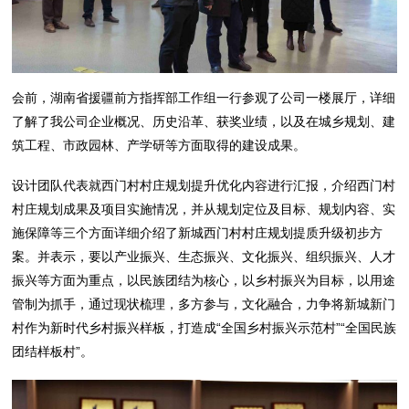
会前，湖南省援疆前方指挥部工作组一行参观了公司一楼展厅，详细
了解了我公司企业概况、历史沿革、获奖业绩，以及在城乡规划、建
筑工程、市政园林、产学研等方面取得的建设成果。
设计团队代表就西门村村庄规划提升优化内容进行汇报，介绍西门村
村庄规划成果及项目实施情况，并从规划定位及目标、规划内容、实
施保障等三个方面详细介绍了新城西门村村庄规划提质升级初步方
案。并表示，要以产业振兴、生态振兴、文化振兴、组织振兴、人才
振兴等方面为重点，以民族团结为核心，以乡村振兴为目标，以用途
管制为抓手，通过现状梳理，多方参与，文化融合，力争将新城新门
村作为新时代乡村振兴样板，打造成“全国乡村振兴示范村”“全国民族
团结样板村”。