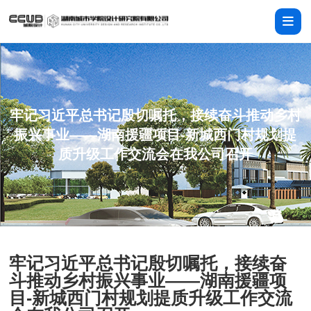
牢记习近平总书记殷切嘱托，接续奋斗推动乡村
振兴事业——湖南援疆项目-新城西门村规划提
质升级工作交流会在我公司召开
牢记习近平总书记殷切嘱托，接续奋
斗推动乡村振兴事业——湖南援疆项
目-新城西门村规划提质升级工作交流