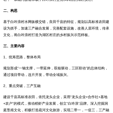
二、构思
基于白吟浪村水网纵横交错，良田千亩的特征，规划以高标准农田建
设为抓手，加速三产融合发展，完善配套设施，改善人居环境，传承
文化，将白吟浪村打造为湖区村庄的乡村振兴示范样板。
三
、
主要内容
1、统筹思路，整体布局
规划形成“一轴支撑，一带延伸，双核驱动，三区联动”的总体结构，
通过项目带动，连片开发，带动全域振兴。
2、重点突破，三产互融
建设千亩高标准农田，依托龙头企业，采用“龙头企业+合作社+基地
+农户”的模式，推动稻虾产业发展，创立“白吟浪”品牌。深入挖掘洞
庭垦殖文化，积极打造疏河文化旅游，实现二带一，一促三，三产融