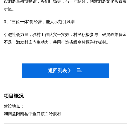
设洞庭垦殖博物馆，谷韵广场等，与一产结合，创建洞庭文化实景展
示区。
3、“三位一体”促经营，能人示范引风潮
引进社会力量，驻村工作队实干实效，村民积极参与，破局政策资金
不足，激发村庄内生动力，共同打造省级乡村振兴样板村。
返回列表 》
项目概况
建设地点：
湖南益阳南县中鱼口镇白吟浪村