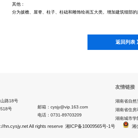
其他：
分为披檐、屋脊、柱子、柱础和雕饰绘画五大类。增加建筑细部的
返回列表 
友情链接
山路18号
湖南省自然
邮箱：cysjy@vip.163.com
518号
湖南省住房
电话：0731-89703209
湖南城市学
/hn.cysjy.net All rights reserve
湘ICP备10009565号-1号
湘公