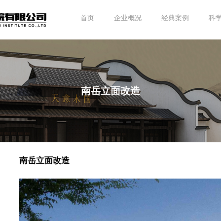
首页
企业概况
经典案例
科
南岳立面改造
南岳立面改造