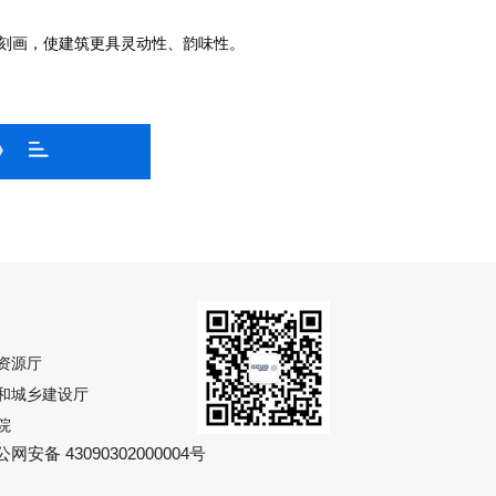
刻画，使建筑更具灵动性、韵味性。
》
资源厅
和城乡建设厅
院
网安备 43090302000004号