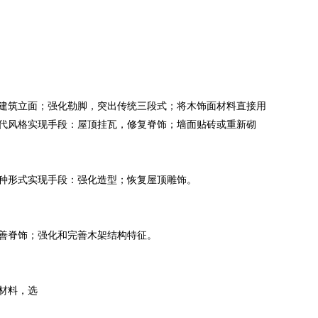
建筑立面；强化勒脚，突出传统三段式；将木饰面材料直接用
代风格实现手段：屋顶挂瓦，修复脊饰；墙面贴砖或重新砌
种形式实现手段：强化造型；恢复屋顶雕饰。
善脊饰；强化和完善木架结构特征。
材料，选