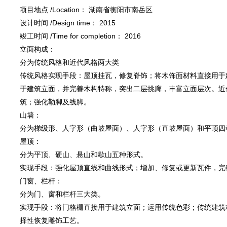
项目地点 /Location： 湖南省衡阳市南岳区
设计时间 /Design time： 2015
竣工时间 /Time for completion： 2016
立面构成：
分为传统风格和近代风格两大类
传统风格实现手段：屋顶挂瓦，修复脊饰；将木饰面材料直接用于
于建筑立面，并完善木构特称，突出二层挑廊，丰富立面层次。近
筑；强化勒脚及线脚。
山墙：
分为梯级形、人字形（曲坡屋面）、人字形（直坡屋面）和平顶四
屋顶：
分为平顶、硬山、悬山和歇山五种形式。
实现手段：强化屋顶直线和曲线形式；增加、修复或更新瓦件，完
门窗、栏杆：
分为门、窗和栏杆三大类。
实现手段：将门格栅直接用于建筑立面；运用传统色彩；传统建筑
择性恢复雕饰工艺。