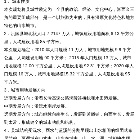
1． 城市性质
本次规划将县城性质定为：全县的政治、经济、文化中心，湘西金三
角的重要组成部分，是一个以旅游为主的，具有深厚文化特色和地方
特色的山水城市。
2．沅陵县城现状人口 7.2147 万人，城镇建设用地面积 6.13 平方公
里，人均建设用地 85 平方米。
本次规划确定：2010 年人口规模 11 万人，城市用地规模 9.9 平方
公里，人均建设用地 90 平方米； 2015 年人口规模 13 万人，城市
用地规模 12.00 平方公里，人均建设用地 92.31 平方米；2020 年人
口规模 16 万人，城市用地规模15.32 平方公里，人均建设用地 95
平方米。
3．城市用地发展方向
近期发展方向：沿着长渝高速公路沅陵连接线和水田溶发展。
中期发展方向：沿沅水南岸发展。
远期发展方向：城市继续向南生长，发展到苦滕铺，向西生长，发展
到太常，形成健全的城市功能和结构。
4．县城结构受沅水、酉水与蓝溪的分割呈现出山水相间的组团式布
局结构。可谓城在山水中、山水在城中，山、水、洲、城相映生辉。