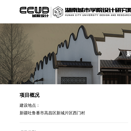
项目概况
建设地点：
新疆吐鲁番市高昌区新城片区西门村