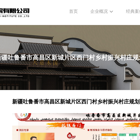
首页
企业概况
经典案
新疆吐鲁番市高昌区新城片区西门村乡村振兴村庄规
新疆吐鲁番市高昌区新城片区西门村乡村振兴村庄规划