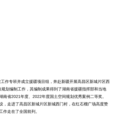
组建工作专班并成立援疆项目组，奔赴新疆开展高昌区新城片区西
兴规划编制工作，其编制成果得到了湖南省援疆指挥部和当地
省2021年度、2022年度国土空间规划优秀案例二等奖。
兴建设，走进了高昌区新城片区新城西门村，在红石榴广场高度赞
工作走在了全国前列。