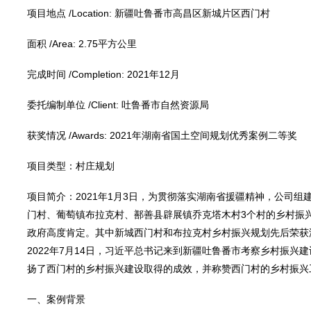
项目地点 /Location: 新疆吐鲁番市高昌区新城片区西门村
面积 /Area: 2.75平方公里
完成时间 /Completion: 2021年12月
委托编制单位 /Client: 吐鲁番市自然资源局
获奖情况 /Awards: 2021年湖南省国土空间规划优秀案例二等奖
项目类型：村庄规划
项目简介：2021年1月3日，为贯彻落实湖南省援疆精神，公司
门村、葡萄镇布拉克村、鄯善县辟展镇乔克塔木村3个村的乡村振
政府高度肯定。其中新城西门村和布拉克村乡村振兴规划先后荣获湖南
2022年7月14日，习近平总书记来到新疆吐鲁番市考察乡村振
扬了西门村的乡村振兴建设取得的成效，并称赞西门村的乡村振兴
一、案例背景