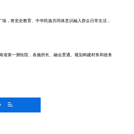
化广场，将党史教育、中华民族共同体意识融入群众日常生活，
南省第一测绘院，各施所长、融会贯通。规划构建村务和政务
》