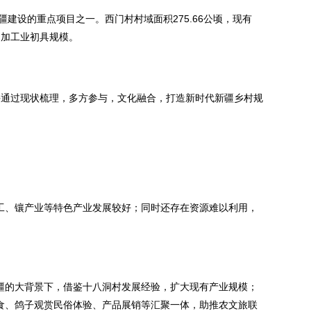
建设的重点项目之一。西门村村域面积275.66公顷，现有
，加工业初具规模。
手通过现状梳理，多方参与，文化融合，打造新时代新疆乡村规
加工、镶产业等特色产业发展较好；同时还存在资源难以利用，
援疆的大背景下，借鉴十八洞村发展经验，扩大现有产业规模；
美食、鸽子观赏民俗体验、产品展销等汇聚一体，助推农文旅联