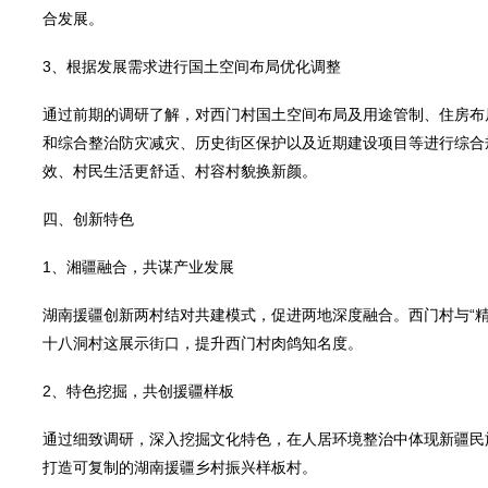
合发展。
3、根据发展需求进行国土空间布局优化调整
通过前期的调研了解，对西门村国土空间布局及用途管制、住房布
和综合整治防灾减灾、历史街区保护以及近期建设项目等进行综合
效、村民生活更舒适、村容村貌换新颜。
四、创新特色
1、湘疆融合，共谋产业发展
湖南援疆创新两村结对共建模式，促进两地深度融合。西门村与“
十八洞村这展示街口，提升西门村肉鸽知名度。
2、特色挖掘，共创援疆样板
通过细致调研，深入挖掘文化特色，在人居环境整治中体现新疆民
打造可复制的湖南援疆乡村振兴样板村。