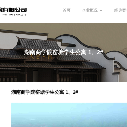
首页
企业概况
经典案
湖南商学院窑塘学生公寓 1、2#
湖南商学院窑塘学生公寓 1、2#