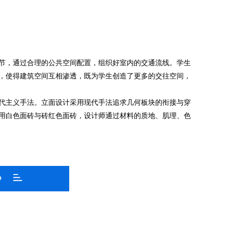
节，通过合理的公共空间配置，组织好室内的交通流线。学生
，使得建筑空间互相渗透，既为学生创造了更多的交往空间，
代主义手法。立面设计采用现代手法追求几何板块的衔接与穿
用白色面砖与砖红色面砖，设计师通过材料的质地、肌理、色
》