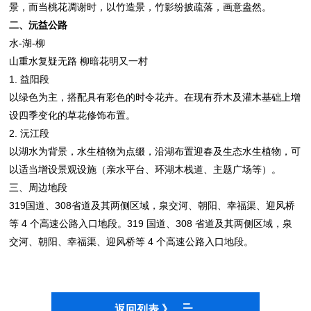
景，而当桃花凋谢时，以竹造景，竹影纷披疏落，画意盎然。
二、沅益公路
水-湖-柳
山重水复疑无路 柳暗花明又一村
1. 益阳段
以绿色为主，搭配具有彩色的时令花卉。在现有乔木及灌木基础上增
设四季变化的草花修饰布置。
2. 沅江段
以湖水为背景，水生植物为点缀，沿湖布置迎春及生态水生植物，可
以适当增设景观设施（亲水平台、环湖木栈道、主题广场等）。
三、周边地段
319国道、308省道及其两侧区域，泉交河、朝阳、幸福渠、迎风桥
等 4 个高速公路入口地段。319 国道、308 省道及其两侧区域，泉
交河、朝阳、幸福渠、迎风桥等 4 个高速公路入口地段。
返回列表 》