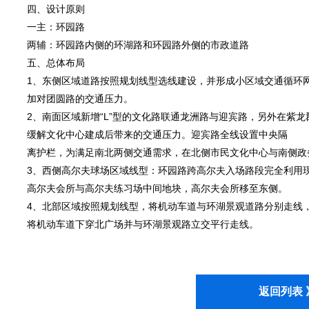
四、设计原则
一主：环园路
两辅：环园路内侧的环湖路和环园路外侧的市政道路
五、总体布局
1、东侧区域道路按照规划线型选线建设，并形成小区域交通循环
加对团圆路的交通压力。
2、南面区域新增“L”型的文化路联通龙洲路与迎宾路，另外在紫
缓解文化中心建成后带来的交通压力。迎宾路全线设置中央隔
离护栏，为满足南北两侧交通需求，在北侧市民文化中心与南侧政务中
3、西侧高尔夫球场区域线型：环园路跨高尔夫入场路段完全利用
高尔夫会所与高尔夫练习场中间地块，高尔夫会所移至东侧。
4、北部区域按照规划线型，将机动车道与环湖景观道路分别走线
将机动车道下穿北广场并与环湖景观路立交平行走线。
返回列表 