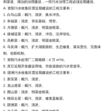
和渠道、湖泊的治理建设，一些污水治理工程必须近期建设。
A. 资阳污水收集区需近期建设的工程主要有：
1. 白马山渠：截污、清淤、换水冲洗。
2. 幸福渠：清淤、夯实基础、埋管。
3. 月塘渠：截污、清淤、明渠改暗渠。
4. 接城堤渠：截污、清淤、冲洗、沿岸绿化。
5. 高桥渠：截污、清淤、明渠改暗渠。
6. 马良湖：截污、扩大湖面面积、生态修复、落实责任、完善体
制、创新机制。
7. 资阳污水处理厂二期规模：4 万 m³/d。
8. 其它近期开发建设用地、市政道路的污水管道等。
B. 团洲污水收集区需近期建设的工程主要有：
1. 新安渠：截污、清淤。
2. 龙山港渠：截污、清淤。
3. 围山渠：清淤、明渠改暗渠。
4. 桃花仑渠：截污、清淤、修复盖板渠。
5. 团洲渠：截污、清淤。