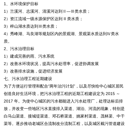
1、水环境保护目标
1）兰溪河、志溪河、清溪河达到Ⅱ—Ⅲ类水质；
2）资江流域一级水源保护区达到 II 类水质；
3）梓山湖水质达到Ⅲ类水质；
4）秀峰湖、马良湖等规划区内的景观湖、景观渠水质达到Ⅳ类水
质。
2、污水治理目标
1）建成完善的雨、污水系统
2）改善水环境状况，提高污水处理率，促进协调发展
3）改善排水设施，促进经济发展
七、污水治理工程近期建设
为了方便运行管理和配合“两年治污计划”，以及尽快给中心城区居民
创造良好生活环境，把污水治理工程的近期工程建设定为 2015 ～
2017 年。为使中心城区的污水都能进入污水处理厂，处理达标后排
放，并改变一些地区污水直接排入渠道、湖泊、河流的现象，特别是
白马山渠道、接城堤渠道、邓石桥渠道、姚家村渠道、茂林渠、中干
渠等。逐步推动老城区合流制改分流制工程，以及城区截污管道建设