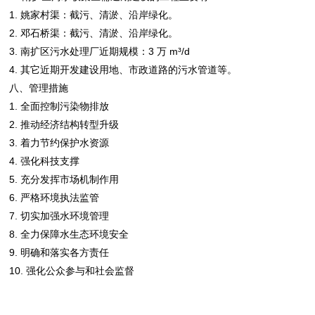
1. 姚家村渠：截污、清淤、沿岸绿化。
2. 邓石桥渠：截污、清淤、沿岸绿化。
3. 南扩区污水处理厂近期规模：3 万 m³/d
4. 其它近期开发建设用地、市政道路的污水管道等。
八、管理措施
1. 全面控制污染物排放
2. 推动经济结构转型升级
3. 着力节约保护水资源
4. 强化科技支撑
5. 充分发挥市场机制作用
6. 严格环境执法监管
7. 切实加强水环境管理
8. 全力保障水生态环境安全
9. 明确和落实各方责任
10. 强化公众参与和社会监督