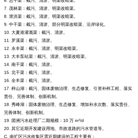
6. 总干渠：截污、清淤、明渠改暗渠。
7. 茂林渠：截污、清淤、明渠改暗渠。
8. 泄洪渠：截污、清淤、明渠改暗渠。
9. 中干渠：截污、清淤、部分明渠改暗渠、沿岸绿化。
10. 大夏港灌溉渠：截污、清淤。
11. 罗溪渠：截污、清淤。
12. 永丰渠：截污、清淤、明渠改暗渠。
13. 大丰泵站渠：截污、清淤、明渠改暗渠。
14. 南干渠：截污、清淤。
15. 北干渠：截污、清淤。
16. 全丰渠：截污、清淤。
17. 梓山湖：截污、固体废物治理、生态修复、引资补梓工程、落实
责任、完善体制、创新机制。
18. 秀峰湖：固体废物治理、生态修复、增加补水次数、落实责任、
完善体制、创新机制。
19. 团洲污水处理厂二期规模：10 万 m³/d
20. 其它近期开发建设用地、市政道路的污水管道等。
C. 南扩区污水收集区需近期建设的工程主要有：