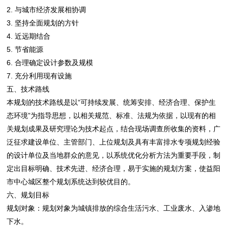
2. 与城市经济发展相协调
3. 坚持全面规划的方针
4. 近远期结合
5. 节省能源
6. 合理确定设计参数及规模
7. 充分利用现有设施
五、技术路线
本规划的技术路线是以“可持续发展、统筹安排、经济合理、保护生
态环境”为指导思想，以相关规范、标准、法规为依据，以现有的相
关规划成果及研究理论为技术起点，结合现场调查所收集的资料，广
泛征求建设单位、主管部门、上位规划及具有丰富排水专项规划经验
的设计单位及当地群众的意见，以系统优化分析方法为重要手段，制
定出目标明确、技术先进、经济合理，易于实施的规划方案，使益阳
市中心城区整个规划系统达到较优目的。
六、规划目标
规划对象：规划对象为城镇排放的综合生活污水、工业废水、入渗地
下水。