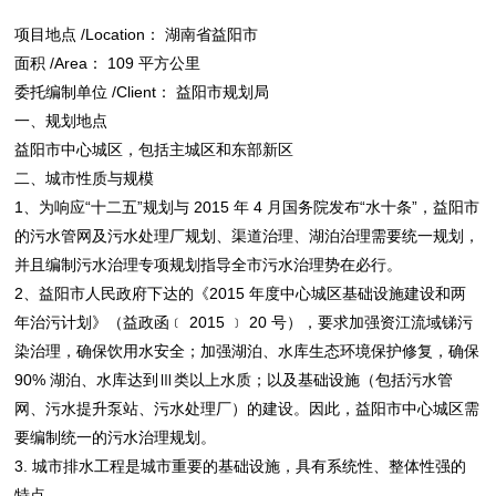
项目地点 /Location： 湖南省益阳市
面积 /Area： 109 平方公里
委托编制单位 /Client： 益阳市规划局
一、规划地点
益阳市中心城区，包括主城区和东部新区
二、城市性质与规模
1、为响应“十二五”规划与 2015 年 4 月国务院发布“水十条”，益阳市
的污水管网及污水处理厂规划、渠道治理、湖泊治理需要统一规划，
并且编制污水治理专项规划指导全市污水治理势在必行。
2、益阳市人民政府下达的《2015 年度中心城区基础设施建设和两
年治污计划》（益政函﹝ 2015 ﹞ 20 号），要求加强资江流域锑污
染治理，确保饮用水安全；加强湖泊、水库生态环境保护修复，确保
90% 湖泊、水库达到Ⅲ类以上水质；以及基础设施（包括污水管
网、污水提升泵站、污水处理厂）的建设。因此，益阳市中心城区需
要编制统一的污水治理规划。
3. 城市排水工程是城市重要的基础设施，具有系统性、整体性强的
特点。