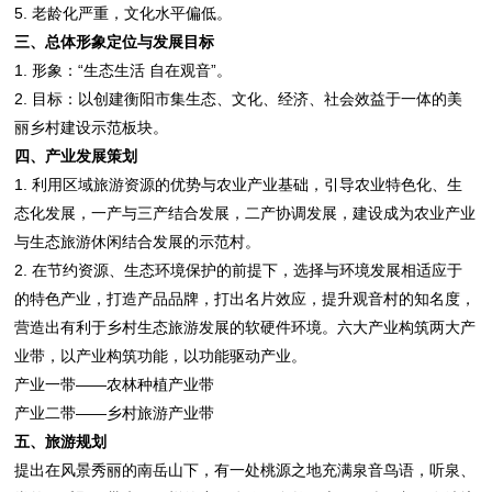
5. 老龄化严重，文化水平偏低。
三、总体形象定位与发展目标
1. 形象：“生态生活 自在观音”。
2. 目标：以创建衡阳市集生态、文化、经济、社会效益于一体的美
丽乡村建设示范板块。
四、产业发展策划
1. 利用区域旅游资源的优势与农业产业基础，引导农业特色化、生
态化发展，一产与三产结合发展，二产协调发展，建设成为农业产业
与生态旅游休闲结合发展的示范村。
2. 在节约资源、生态环境保护的前提下，选择与环境发展相适应于
的特色产业，打造产品品牌，打出名片效应，提升观音村的知名度，
营造出有利于乡村生态旅游发展的软硬件环境。六大产业构筑两大产
业带，以产业构筑功能，以功能驱动产业。
产业一带——农林种植产业带
产业二带——乡村旅游产业带
五、旅游规划
提出在风景秀丽的南岳山下，有一处桃源之地充满泉音鸟语，听泉、