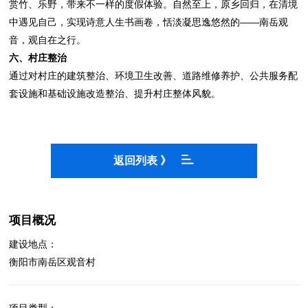
赏竹、乐野，带来不一样的度假体验。自然至上，原乡回归，在清境
中遇见自己，实现诗意人生书画卷，恬淡凝思逸悠然的——南岳观
音，观自在之行。
六、村庄整治
通过对村庄的建筑整治、环境卫生改善、道路维修养护、公共服务配
套设施和基础设施改造整治、提升村庄整体风貌。
返回列表 》
项目概况
建设地点：
衡阳市南岳区观音村