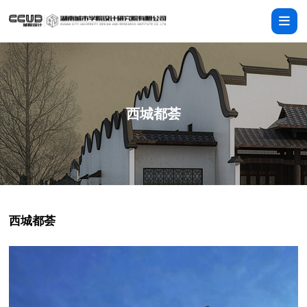
西城都荟
西城都荟