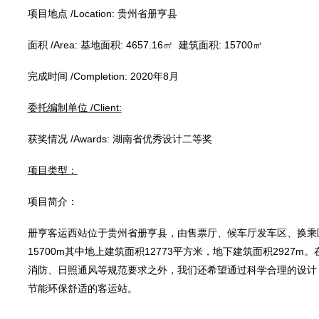
项目地点 /Location: 贵州省册亨县
面积 /Area: 基地面积: 4657.16㎡ 建筑面积: 15700㎡
完成时间 /Completion: 2020年8月
委托编制单位 /Client:
获奖情况 /Awards: 湖南省优秀设计二等奖
项目类型：
项目简介：
册亨客运西站位于贵州省册亨县，由售票厅、候车厅发车区、换乘区、
15700m其中地上建筑面积12773平方米，地下建筑面积292
消防、日照通风等规范要求之外，我们还希望通过科学合理的设计
节能环保舒适的客运站。