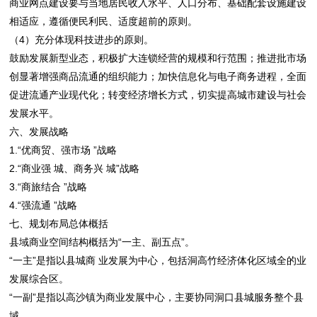
商业网点建设要与当地居民收入水平、人口分布、基础配套设施建设
相适应，遵循便民利民、适度超前的原则。
（4）充分体现科技进步的原则。
鼓励发展新型业态，积极扩大连锁经营的规模和行范围；推进批市场
创显著增强商品流通的组织能力；加快信息化与电子商务进程，全面
促进流通产业现代化；转变经济增长方式，切实提高城市建设与社会
发展水平。
六、发展战略
1.“优商贸、强市场 ”战略
2.“商业强 城、商务兴 城”战略
3.“商旅结合 ”战略
4.“强流通 ”战略
七、规划布局总体概括
县域商业空间结构概括为“一主、副五点”。
“一主”是指以县城商 业发展为中心，包括洞高竹经济体化区域全的业
发展综合区。
“一副”是指以高沙镇为商业发展中心，主要协同洞口县城服务整个县
域。