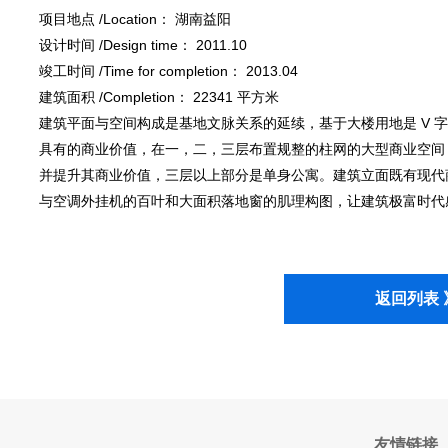
项目地点 /Location： 湖南益阳
设计时间 /Design time： 2011.10
竣工时间 /Time for completion： 2013.04
建筑面积 /Completion： 22341 平方米
建筑平面与空间构成是基地文脉关系的延续，基于大楼用地是 V 
具有的商业价值，在一，二，三层布置规整的柱网的大型商业空间
并提升其商业价值，三层以上部分是单身公寓。建筑立面既有现代
与空调外挂机的百叶和大面积落地窗的肌理构图，让建筑极富时代
返回列表 
友情链接