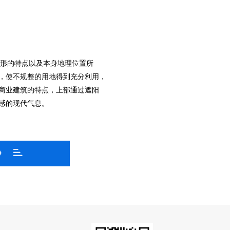
字形的特点以及本身地理位置所
，使不规整的用地得到充分利用，
商业建筑的特点，上部通过遮阳
感的现代气息。
》