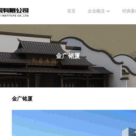
首页
企业概况
经典案
金广铭厦
金广铭厦