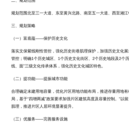
二、规划范围
规划范围北至三一大道、东至黄兴北路、南至五一大道、西至湘江中路
三、规划策略
（一）富底蕴——保护历史文化
落实文保紫线刚性管控，强化历史街巷肌理保护，加强历史文化展
管控；明确1个历史城区、1个历史文化街区、2个历史地段及2个
线、面”三级文化传承体系，强化历史文化城区特色。
（二）提功能——提振城市功能
合理确定未建用地容量，优化片区用地功能布局，推进存量用地有
局，基于“四增两减”政策要求加强片区建筑高度及容量控制。“以
肌理，推进片区人居环境显著提升。
（三）优服务——完善服务设施