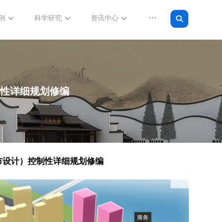
例
科学研究
资讯中心
制性详细规划修编
市设计）控制性详细规划修编