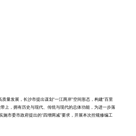
高质量发展，长沙市提出谋划“一江两岸”空间形态，构建“百里
貌带上，拥有历史与现代、传统与现代的总体功能，为进一步落
实施市委市政府提出的“四增两减”要求，开展本次控规修编工