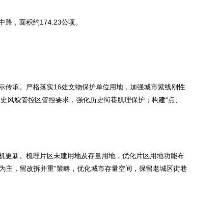
，面积约174.23公顷。
示传承。严格落实16处文物保护单位用地，加强城市紫线刚性
历史风貌管控区管控要求，强化历史街巷肌理保护；构建“点、
机更新。梳理片区未建用地及存量用地，优化片区用地功能布
留为主，留改拆并重”策略，优化城市存量空间，保留老城区街巷