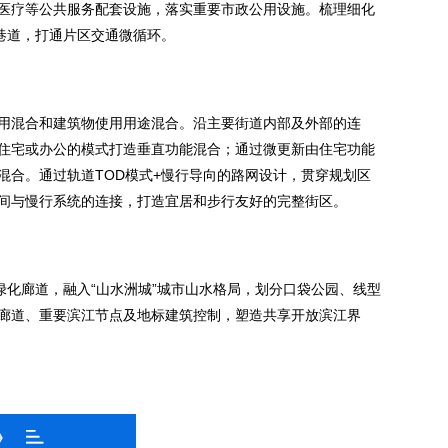
医疗等公共服务配套设施，落实重要市政公用设施。梳理细化
巷道，打通片区交通微循环。
用混合和建筑物使用用途混合。沿主要街道内部及外部的连
住宅或办公的模式打造垂直功能混合；通过微更新由住宅功能
混合。通过轨道TOD模式+慢行导向的路网设计，贯穿规划区
间与慢行系统的连接，打造宜居和步行友好的完整街区。
绿化廊道，融入“山水洲城”城市山水格局，划分口袋公园、线型
廊道、重要滨江节点及地标建筑控制，塑造共享开放滨江界
》