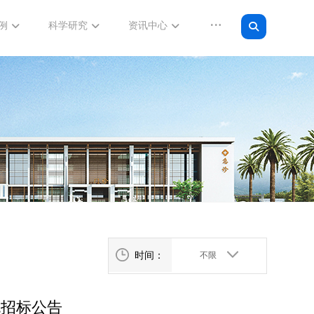
例
科学研究
资讯中心
时间：
不限
包招标公告