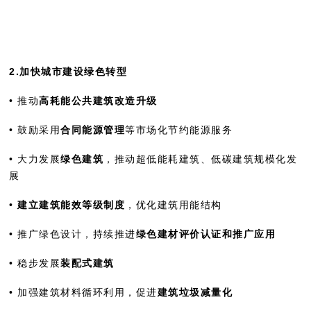
2.加快城市建设绿色转型
• 推动
高耗能公共建筑改造升级
• 鼓励采用
合同能源管理
等市场化节约能源服务
• 大力发展
绿色建筑
，推动超低能耗建筑、低碳建筑规模化发
展
•
建立建筑能效等级制度
，优化建筑用能结构
• 推广绿色设计，持续推进
绿色建材评价认证和推广应用
• 稳步发展
装配式建筑
• 加强建筑材料循环利用，促进
建筑垃圾减量化