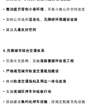
•
整治提升背街小巷环境
，开展小微公共空间改造
• 加快公共场所
适老化、无障碍环境建设改造
• 建设
儿童友好空间
6.完善城市综合交通体系
• 完善次支路网，实施
道路微循环改造工程
•
严格规范城市轨道交通规划建设
• 推动
轨道交通场站及周边一体化改造
• 实施
老城区停车补短板行动
• 鼓励建设
集约化停车设施
，按规定配建充电设施