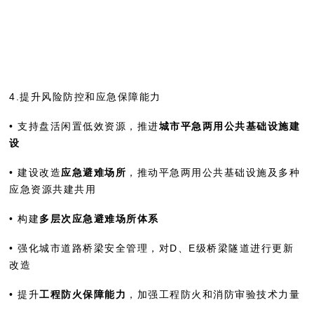
4.提升风险防控和应急保障能力
• 支持盘活闲置低效资源，推进
城市平急两用公共基础设施建
设
• 建设改造
应急避难场所
，推动平急两用公共基础设施及多种
应急资源共建共用
• 构建
多层次应急避难场所体系
• 强化城市道路桥梁安全管理，对D、E级桥梁隧道进行更新
改造
• 提升
工程防火保障能力
，加强工程防火和消防审验技术力量