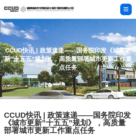
CCUD快讯 | 政策速递——国务院印发《城市更
新”十五五”规划》，高质量部署城市更新工作重
点任务
CCUD快讯 | 政策速递——国务院印发
《城市更新”十五五”规划》，高质量
部署城市更新工作重点任务