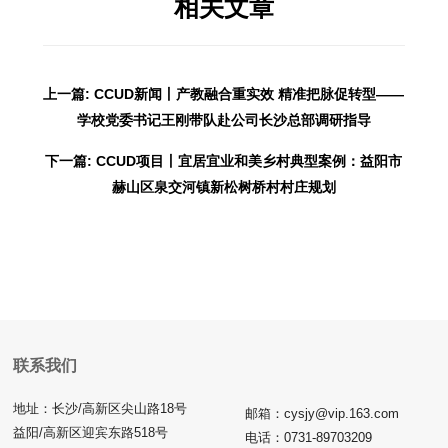
相关文章
上一篇: CCUD新闻丨产教融合重实效 精准把脉促转型——
学校党委书记王刚带队赴公司长沙总部调研指导
下一篇: CCUD项目丨宜居宜业和美乡村典型案例：益阳市
赫山区泉交河镇新松树桥村村庄规划
联系我们
地址：长沙/高新区尖山路18号
邮箱：cysjy@vip.163.com
益阳/高新区迎宾东路518号
电话：0731-89703209