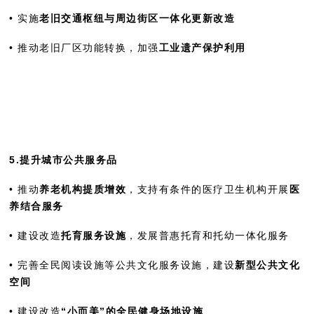
• 实施
老旧交通枢纽与周边街区一体化更新改造
• 推动老旧厂区功能转换，加强
工业遗产保护利用
5.提升城市公共服务品
• 推动
养老机构提质增效
，支持有条件的医疗卫生机构开展
医
养结合服务
• 建设改造
托育服务设施
，发展普惠托育和托幼一体化服务
• 完善全民阅读设施等公共文化服务设施，建设
新型公共文化
空间
• 建设改造
“小而美”的全民健身场地设施