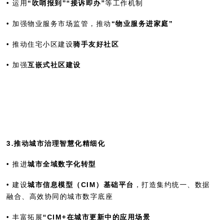
• 运用
“吹哨报到”“接诉即办”
等工作机制
• 加强物业服务市场监管，推动
“物业服务进家庭”
• 推动住宅小区建设
骑手友好社区
• 加强
互嵌式社区建设
3.推动城市治理智慧化精细化
• 推进
城市全域数字化转型
• 建设
城市信息模型（CIM）基础平台
，打造集约统一、数据
融合、高效协同的城市数字底座
• 丰富拓展
“CIM+在城市更新中的应用场景