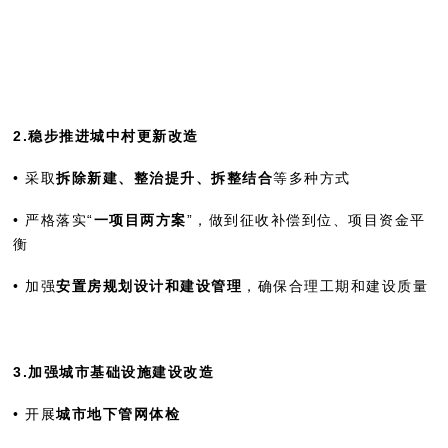
2.稳步推进城中村更新改造
• 采取
拆除新建、整治提升、拆整结合
等多种方式
• 严格落实“
一项目两方案
”，做到征收补偿到位、项目资金平
衡
• 加强
安置房规划设计和建设管理
，确保合理工期和建设质量
3.加强城市基础设施建设改造
• 开展
城市地下管网体检