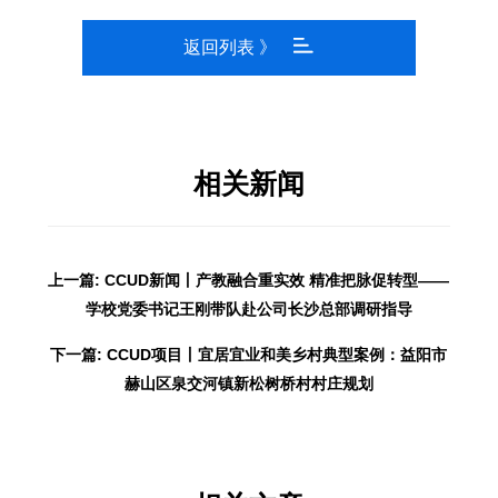
返回列表 》
相关新闻
上一篇: CCUD新闻丨产教融合重实效 精准把脉促转型——
学校党委书记王刚带队赴公司长沙总部调研指导
下一篇: CCUD项目丨宜居宜业和美乡村典型案例：益阳市
赫山区泉交河镇新松树桥村村庄规划