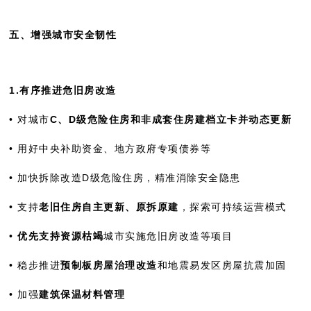
五、增强城市安全韧性
1.有序推进危旧房改造
• 对城市
C、D级危险住房和非成套住房建档立卡并动态更新
• 用好中央补助资金、地方政府专项债券等
• 加快拆除改造D级危险住房，精准消除安全隐患
• 支持
老旧住房自主更新、原拆原建
，探索可持续运营模式
•
优先支持资源枯竭
城市实施危旧房改造等项目
• 稳步推进
预制板房屋治理改造
和地震易发区房屋抗震加固
• 加强
建筑保温材料管理