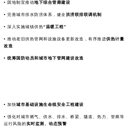
• 因地制宜推动
地下综合管廊建设
• 完善城市排水防涝体系，健全
洪涝联排联调机制
• 深入实施城镇供热
“温暖工程”
• 推动老旧供热管网和设施设备更新改造，有序推进
供热计量
改造
•
统筹国防动员和城市地下管网建设改造
• 加快
城市基础设施生命线安全工程建设
• 强化对城市燃气、供水、排水、桥梁、隧道、热力、管廊等
运行风险的
实时监测、动态预警