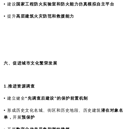
• 建设
国家工程防火实验室和防火能力仿真模拟自主平台
• 提升
高层建筑火灾防范和救援能力
六、
促进城市文化繁荣发展
1.推进资源调查
• 建立健全
“先调查后建设”的保护前置机制
• 形成历史文化名城、街区和历史地段、历史建筑
潜在对象名
单，
开展
预保护