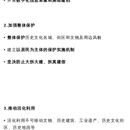
• 开展
数字化信息采集和测绘建档
2.加强整体保护
•
整体保护
历史文化名城、街区和文物及周边风貌
• 建立
以居民为主体的保护实施机制
•
坚决防止大拆大建、拆真建假
3.推动活化利用
• 活化利用不可移动文物、历史建筑、工业遗产、历史文化街
区、历史地段等