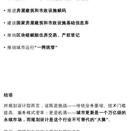
• 推进
房屋建筑和市政设施赋码
• 建设
国家房屋建筑和市政设施基础信息库
• 推动
区块链赋能住房交易、产权登记
• 推动城市运行
“一网统管”
结语
对规划设计院而言，这既是挑战——传统业务萎缩、技术门槛
提高、服务模式变革；更是机遇——
城市更新是一个万亿级的
永续市场，而规划设计是这个行业不可替代的”大脑”
。