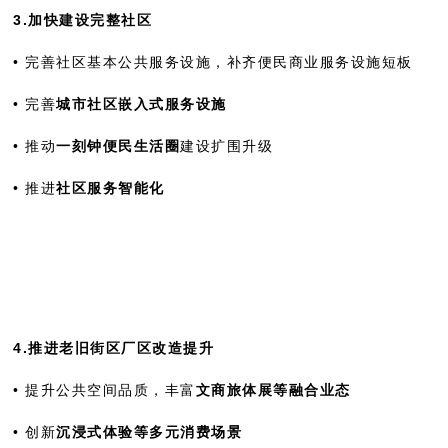
3.加快建设完整社区
• 完善社区基本公共服务设施，补齐便民商业服务设施短板
• 完善
城市社区嵌入式服务设施
• 推动
一刻钟便民生活圈
建设扩围升级
• 推进
社区服务智能化
4.推进老旧街区厂区改造提升
• 提升公共空间品质，丰富
文商旅体展等融合业态
• 创新
沉浸式体验等多元消费场景