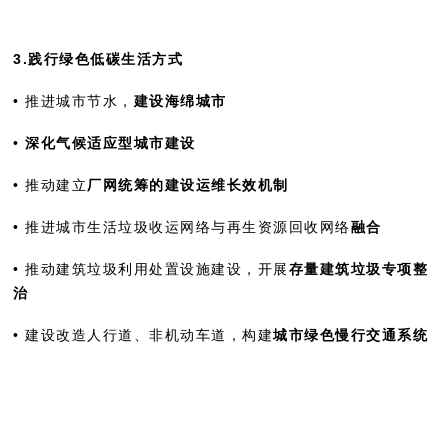
3.践行绿色低碳生活方式
• 推进城市节水，
建设海绵城市
•
深化气候适应型城市建设
• 推动建立
厂网统筹的建设运维长效机制
• 推进城市生活垃圾收运网络与再生资源回收网络
融合
• 推动建筑垃圾利用处置设施建设，开展
存量建筑垃圾专项整
治
• 建设改造人行道、非机动车道，构建
城市绿色慢行交通系统