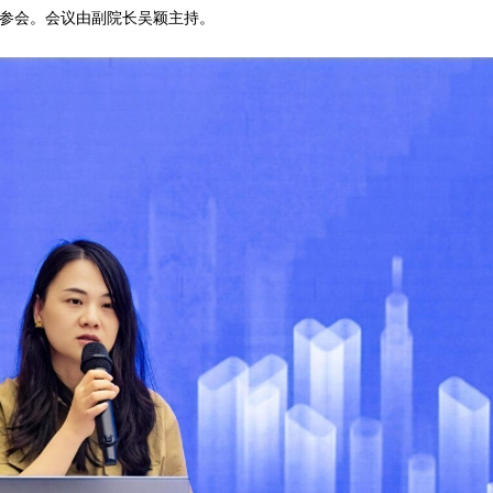
步参会。会议由副院长吴颖主持。