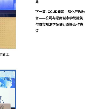
导
下一篇: CCUD新闻丨深化产教融
合——公司与湖南城市学院建筑
与城市规划学院签订战略合作协
议
态化工