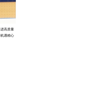
推进高质量
握机遇精心