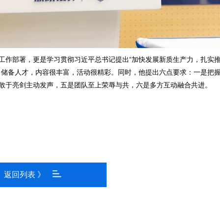
工作部署，更是学习贯彻习近平总书记提出“加快发展新质生产力，扎实
了储备人才，内容很丰富，活动很精彩。同时，他提出六点要求：一是把
敢于亮剑主动发声，五是团队至上荣辱与共，六是多方互动融合共进。
返回列表 》