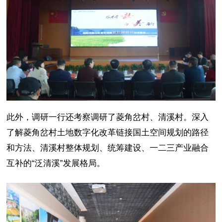
此外，调研一行还考察调研了菱角岔村、清溪村。深入
了解菱角岔村土地数字化改革链接国土空间规划的路径
和方法、清溪村整体规划、统筹建设、一二三产业融合
互补的“泛清溪”发展格局。