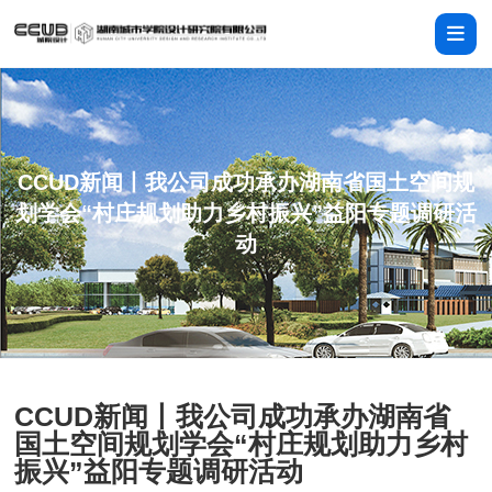
CCUD新闻丨我公司成功承办湖南省国土空间规
划学会“村庄规划助力乡村振兴”益阳专题调研活
动
CCUD新闻丨我公司成功承办湖南省
国土空间规划学会“村庄规划助力乡村
振兴”益阳专题调研活动