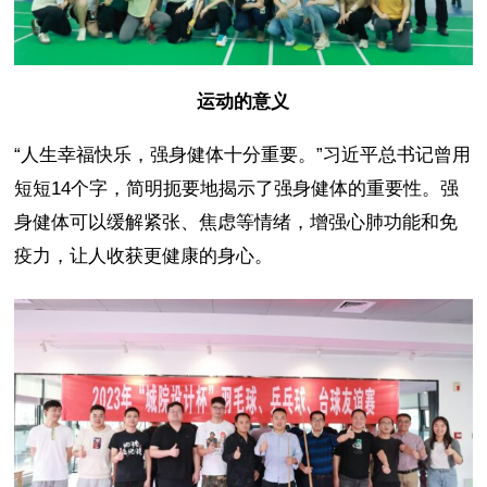
运动的意义
“人生幸福快乐，强身健体十分重要。”习近平总书记曾用
短短14个字，简明扼要地揭示了强身健体的重要性。强
身健体可以缓解紧张、焦虑等情绪，增强心肺功能和免
疫力，让人收获更健康的身心。