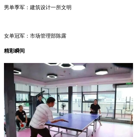
男单季军：建筑设计一所文明
女单冠军：市场管理部陈露
精彩瞬间