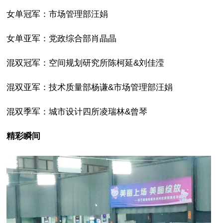
女单冠军：市场管理部汪娟
女单亚军：党政综合部肖晶晶
混双冠军：空间规划研究所陈柯延&刘佳滢
混双亚军：技术质量部杨谦&市场管理部汪娟
混双季军：城市设计四所凌瑞林&曾琴
精彩瞬间