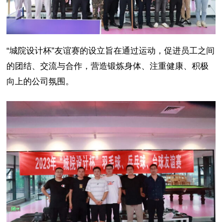
“城院设计杯”友谊赛的设立旨在通过运动，促进员工之间
的团结、交流与合作，营造锻炼身体、注重健康、积极
向上的公司氛围。