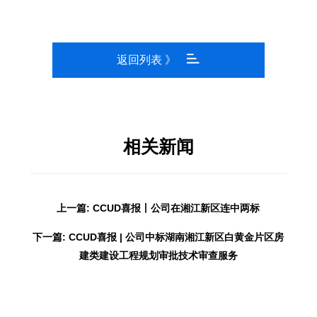
返回列表 》
相关新闻
上一篇: CCUD喜报丨公司在湘江新区连中两标
下一篇: CCUD喜报 | 公司中标湖南湘江新区白黄金片区房
建类建设工程规划审批技术审查服务