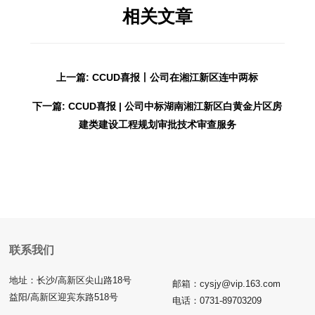
相关文章
上一篇: CCUD喜报丨公司在湘江新区连中两标
下一篇: CCUD喜报 | 公司中标湖南湘江新区白黄金片区房
建类建设工程规划审批技术审查服务
联系我们
地址：长沙/高新区尖山路18号
邮箱：cysjy@vip.163.com
益阳/高新区迎宾东路518号
电话：0731-89703209