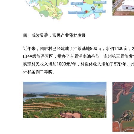
四、成效显著，富民产业蓬勃发展
近年来，团胜村已经建成了油茶基地800亩，水稻1400亩
山4A级旅游景区，举办了首届湖南油茶节、永州第三届旅发大
实现村民收入增加1000元/年，村集体收入增加了5万/年
计和案例二等奖。