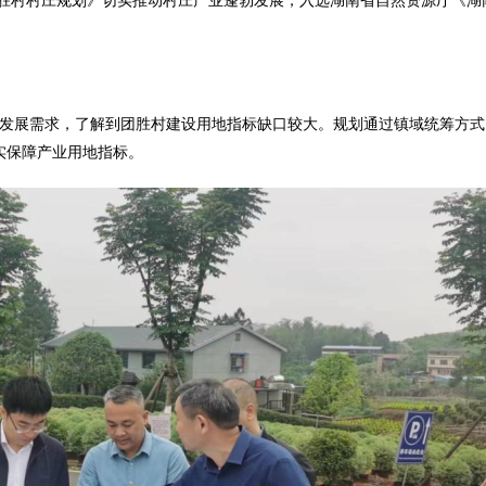
团胜村村庄规划》切实推动村庄产业蓬勃发展，入选湖南省自然资源厅《湖
企”发展需求，了解到团胜村建设用地指标缺口较大。规划通过镇域统筹方
实保障产业用地指标。