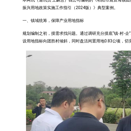
本网讯（通讯员 王麟慧）我公司编制的《祁阳市观音滩镇
振兴用地政策实施工作指引（2024版）》典型案例。
一、镇域统筹，保障产业用地指标
规划编制之初，摸需求找问题。通过调研充分摸底“镇-村-
设用地指标向团胜村倾斜，同时盘活闲置用地0.83公顷，切