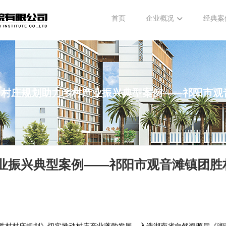
首页
企业概况
经典案
目丨村庄规划助力乡村产业振兴典型案例——祁阳市观
产业振兴典型案例——祁阳市观音滩镇团胜