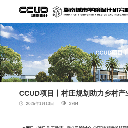
CCUD项
CCUD项目丨村庄规划助力乡村
2025年1月13日
3964