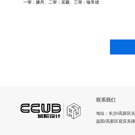
一审：滕丹、二审：吴颖、三审：喻常雄
联系我们
地址：长沙/高新区尖
益阳/高新区迎宾东路