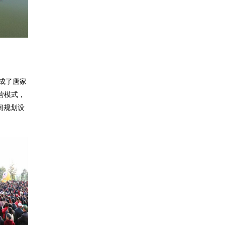
建成了唐家
营模式，
间规划设