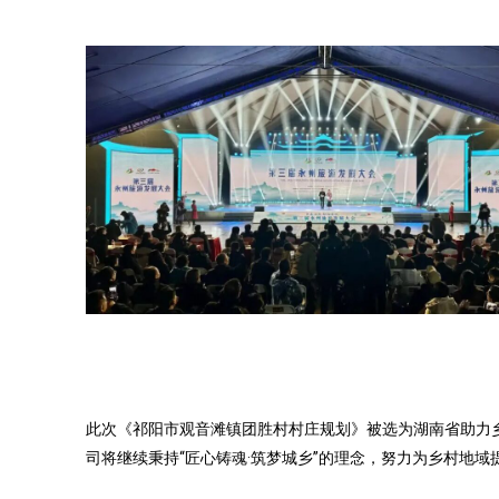
此次《祁阳市观音滩镇团胜村村庄规划》被选为湖南省助力
司将继续秉持“匠心铸魂·筑梦城乡”的理念，努力为乡村地