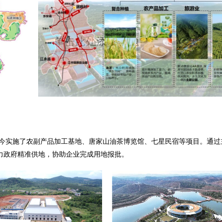
至今实施了农副产品加工基地、唐家山油茶博览馆、七星民宿等项目。通过
力政府精准供地，协助企业完成用地报批。