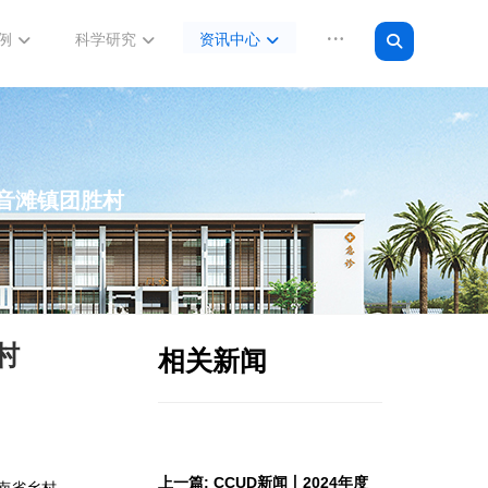
例
科学研究
资讯中心
音滩镇团胜村
村
相关新闻
上一篇: CCUD新闻丨2024年度