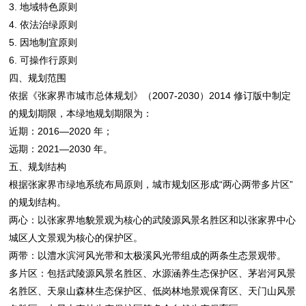
3. 地域特色原则
4. 依法治绿原则
5. 因地制宜原则
6. 可操作行原则
四、规划范围
依据《张家界市城市总体规划》（2007-2030）2014 修订版中制定
的规划期限，本绿地规划期限为：
近期：2016—2020 年；
远期：2021—2030 年。
五、规划结构
根据张家界市绿地系统布局原则，城市规划区形成“两心两带多片区”
的规划结构。
两心：以张家界地貌景观为核心的武陵源风景名胜区和以张家界中心
城区人文景观为核心的保护区。
两带：以澧水滨河风光带和太极溪风光带组成的两条生态景观带。
多片区：包括武陵源风景名胜区、水源涵养生态保护区、茅岩河风景
名胜区、天泉山森林生态保护区、低岗林地景观保育区、天门山风景