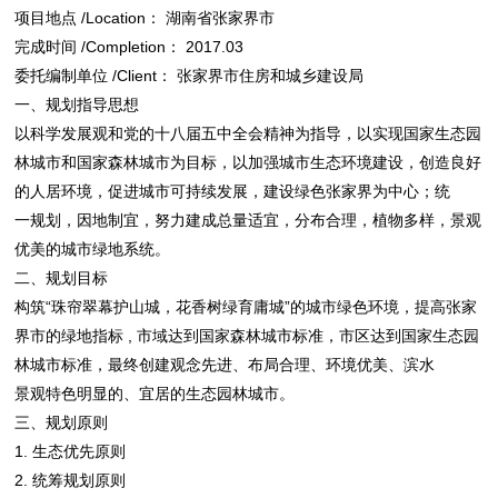
项目地点 /Location： 湖南省张家界市
完成时间 /Completion： 2017.03
委托编制单位 /Client： 张家界市住房和城乡建设局
一、规划指导思想
以科学发展观和党的十八届五中全会精神为指导，以实现国家生态园
林城市和国家森林城市为目标，以加强城市生态环境建设，创造良好
的人居环境，促进城市可持续发展，建设绿色张家界为中心；统
一规划，因地制宜，努力建成总量适宜，分布合理，植物多样，景观
优美的城市绿地系统。
二、规划目标
构筑“珠帘翠幕护山城，花香树绿育庸城”的城市绿色环境，提高张家
界市的绿地指标 , 市域达到国家森林城市标准，市区达到国家生态园
林城市标准，最终创建观念先进、布局合理、环境优美、滨水
景观特色明显的、宜居的生态园林城市。
三、规划原则
1. 生态优先原则
2. 统筹规划原则