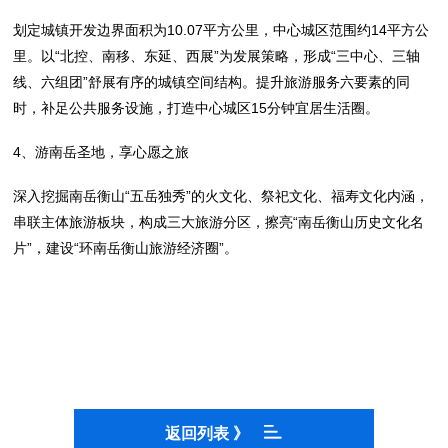
划定城镇开发边界面积为10.07平方公里，中心城区范围约14平方公
里。以“北控、南移、东延、西展”为发展策略，形成“三中心、三轴
线、六组团”舒展有序的城镇空间结构。提升旅游服务六要素的同
时，补足公共服务设施，打造中心城区15分钟宜居生活圈。
4、游南岳圣地，享心愿之旅
深入挖掘南岳衡山“五岳独秀”的火文化、祭祀文化、福寿文化内涵，
串联主体旅游板块，构成三大旅游分区，擦亮“南岳衡山历史文化名
片”，建设“环南岳衡山旅游经济圈”。
返回列表 》