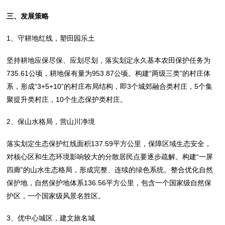
三、发展策略
1、守耕地红线，塑田园乐土
坚持耕地应保尽保、应划尽划，落实划定永久基本农田保护任务为
735.61公顷，耕地保有量为953.87公顷。构建“两级三类”的村庄体
系，形成“3+5+10”的村庄布局结构，即3个城郊融合类村庄，5个集
聚提升类村庄，10个生态保护类村庄。
2、保山水格局，营山川净境
落实划定生态保护红线面积137.59平方公里，保障区域生态安全，
对核心区和生态环境影响较大的分散居民点要逐步疏解。构建“一屏
四廊”的山水生态格局，形成完整、连续的绿色系统。整合优化自然
保护地，自然保护地体系136.56平方公里，包含一个国家级自然保
护区，一个国家级风景名胜区。
3、优中心城区，建文旅名城